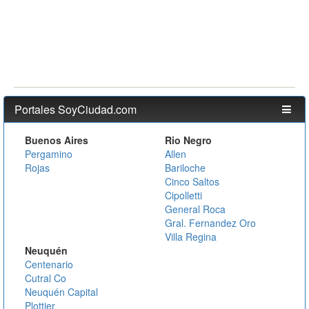
Portales SoyCiudad.com
Buenos Aires
Rio Negro
Pergamino
Allen
Rojas
Bariloche
Cinco Saltos
Cipolletti
General Roca
Gral. Fernandez Oro
Villa Regina
Neuquén
Centenario
Cutral Co
Neuquén Capital
Plottier