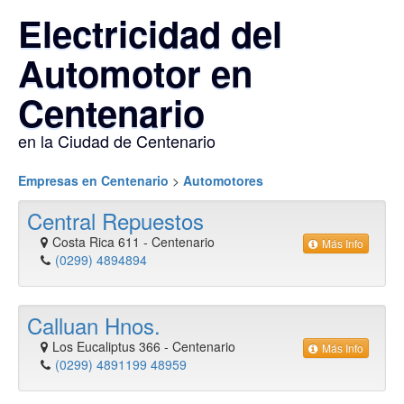
Electricidad del
Automotor en
Centenario
en la Ciudad de Centenario
Empresas en Centenario
>
Automotores
Central Repuestos
Costa Rica 611
-
Centenario
Más Info
(0299) 4894894
Calluan Hnos.
Los Eucaliptus 366
-
Centenario
Más Info
(0299) 4891199 48959